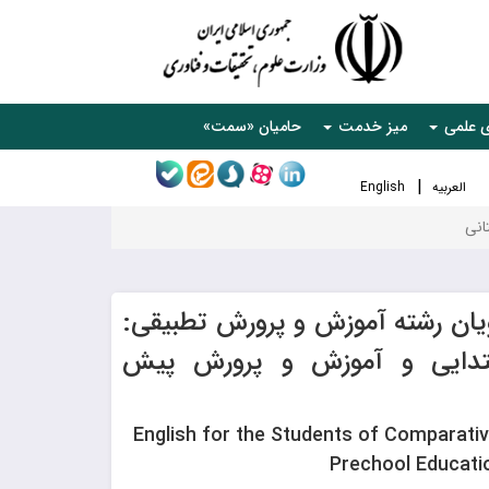
ی علمی
میز خدمت
حامیان «سمت»
العربیه
English
انی
یان رشته آموزش و پرورش تطبیقی:
تدایی و آموزش و پرورش پیش
English for the Students of Comparati
Prechool Educati