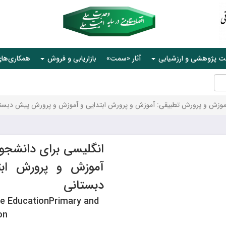
ت پژوهشی و ارزشیابی
آثار «سمت»
بازاریابی و فروش
همکاری‌ها
آموزش و پرورش تطبیقی: آموزش و پرورش ابتدایی و آموزش و پرورش پیش دبست
انگلیسی برای دانشجو
آموزش و پرورش اب
دبستانی
ve EducationPrimary and
on