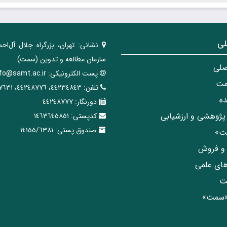
لی
نشانی:
تهران، ‌بزرگراه ‌جلال آل‌احم
سازمان مطالعه و تدوین‌ (سمت)
صلی
پست الکترونیکی:
nfo@samt.ac.ir
مت
تلفن:
٤٤٢٣٤٨٤٣، ٤٤٢٤٨٧٧٦، ٤٤٢٤٧٦٣١
ه
دورنگار:
٤٤٢٤٨٧٧٧
پژوهشی و ارزشیابی
کدپستی:
١٤٦٣٦٤٥٨٥١
صندوق پستی:
١٤١٥٥/٦٣٨١
مت»
ی و فروش
های علمی
ت
«سمت»