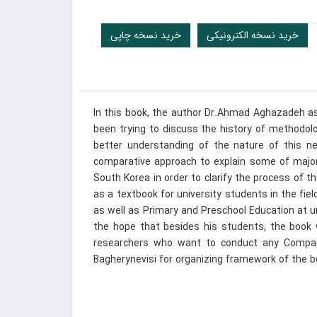
خرید نسخه الکترونیکی
خرید نسخه چاپی
In this book, the author Dr.Ahmad Aghazadeh as 
been trying to discuss the history of methodol
better understanding of the nature of this n
comparative approach to explain some of major
South Korea in order to clarify the process of 
as a textbook for university students in the fie
as well as Primary and Preschool Education at 
the hope that besides his students, the book 
researchers who want to conduct any Compara
Bagherynevisi for organizing framework of the b