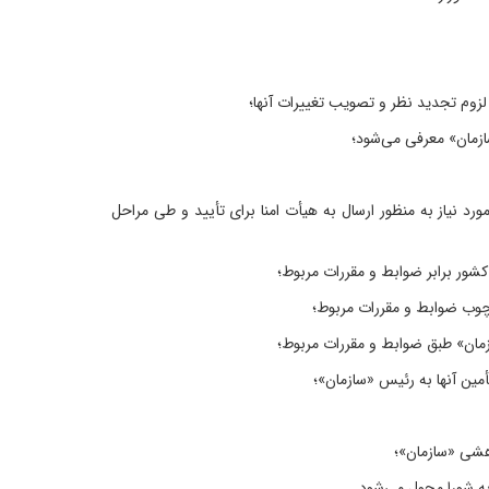
د نیاز به منظور ارسال به هیأت امنا برای تأیید و طی مراحل