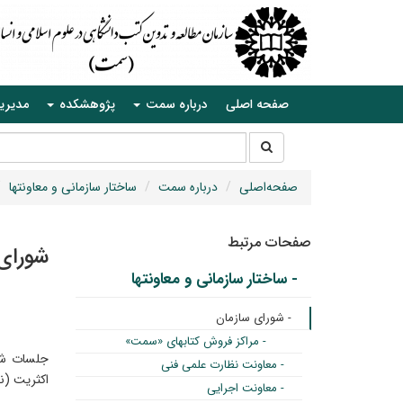
صفحه اصلی
درباره سمت
پژوهشکده
مدیری
جستجو
جستجو
در
سایت
صفحه‌اصلی
درباره سمت
ساختار سازمانی و معاونتها
صفحات مرتبط
شورای
- ساختار سازمانی و معاونتها
- شورای سازمان
- مراکز فروش کتابهای «سمت»
جلسات شور
- معاونت نظارت علمی فنی
اکثریت (ن
- معاونت اجرایی