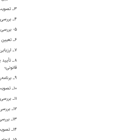
۳ـ تصویب آیین‌نامه‌هاو شیوه‌نامه‌های پژوهشی «سازمان»؛
۴ـ بررسی وتصویب طرحهای پژوهشی «سازمان» و نظارت بر کیفیت و حسن اجرای آنها؛
۵- بررسی و نظارت بر پیشرفت طرح‌های پژوهشی طبق برنامه زمان‌بندی مصوب و در صورت لزوم تجدید نظر و تصویب تغییرات آنها؛
۶ـ تعیین داور یا هیأت داوران طرح‌های پژوهشی خاتمه یافته که از سوی معاون پژوهشی «سازمان» معرفی می‌شود؛
۷ـ ارزیابی نتایج فعالیت‌های علمی و پژوهشی «سازمان»؛
۸ـ تأیید
قانونی؛
۹ـ برنامه‌ریزی برای ایجاد و تعمیق ارتباط علمی با سایر مؤسسات و مراکز آموزشی و پژوهشی کشور برابر ضوابط و مقررات مربوط؛
۱۰ـ تصویب آیین‌نامه‌های سفرهای علمی، بورس‌های تحصیلی و فرصت‌های مطالعاتی در چارچوب ضوابط و مقررات مربوط؛
۱۱ـ بررسی و تصویب سفرهای علمی، بورس‌های تحصیلی و فرصت‌های مطالعاتی کارکنان «سازمان» طبق ضوابط و مقررات مربوط؛
۱۲ـ بررسی امکانات علمی (نیروی انسانی و تجهیزات) «سازمان» و تعیین کمبودها و پیشنهاد تأمین آنها به رئیس «سازمان»؛
۱۳ـ بررسی و تصویب خدمات و تسهیلات رفاهی و پیشنهاد آن به مراجع ذی‌ربط؛
۱۴ـ تصویب آیین‌نامه‌های تألیف، ترجمه کتاب و مقاله و نحوه انتشار فعالیت‌های علمی و پژوهشی «سازمان»؛
۱۵ـ انجام سایر اموری که در چارچوب ضوابط و مقررات از سوی هیأت امنا یا رئیس «سازمان» به شورا محول می‌شود.