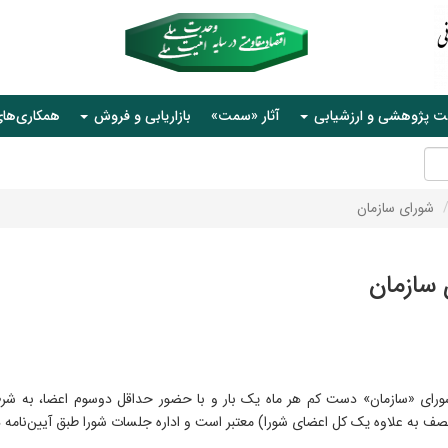
ت پژوهشی و ارزشیابی
آثار «سمت»
بازاریابی و فروش
همکاری‌ها
شورای سازمان
 سازمان
ای «سازمان» دست کم هر ماه یک بار و با حضور حداقل دوسوم اعضا، به شرط
صف به علاوه یک کل اعضای شورا) معتبر است و اداره جلسات شورا طبق آیین‌نامه