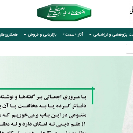
ت پژوهشی و ارزشیابی
آثار «سمت»
بازاریابی و فروش
همکاری‌ها