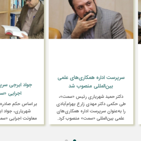
رست اداره همکاری‌های علمی
جواد ایرجی سرپرست معاو
بین‌المللی منصوب شد
اجرایی «سمت» شد
تر حمید شهریاری رئیس «سمت»،
کمی دکتر مهدی زارع بهرام‌آبادی
بر اساس حکم صادره از سوی دکتر
ه‌عنوان سرپرست اداره همکاری‌های
شهریاری، جواد ایرجی سرپرس
ی بین‌المللی «سمت» منصوب کرد.
معاونت اجرایی «سمت» را عهده‌دا