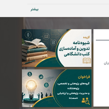
بیشتر
ران