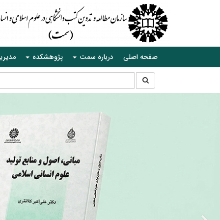
صفحه اصلی
درباره سمت
پژوهشکده
مدیری
جستجو
جستجو
در
سایت