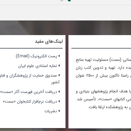
لینک‌های مفید
پست الکترونیک (Email)
سانی (سمت) مسئولیت تهیه منابع
نمایه استنادی علوم ایران
ده دارد. تهیه و تدوین کتب زبان
تخصصی کلیه رشته‌ها نیز از دیگر وظایف آن است. در همین راستا تاکنون بیش از ۲۵۰۰ عنوان
صندوق حمایت از پژوهشگران و فناو
کشور
تحقیق و توسعه علوم انسانی «سمت» در آذرماه ۱۳۸۲، با هدف انجام پژوهشهای بنیادی و
دریافت آخرین فهرست آثار «سمت»
هشی کتابهای «سمت»، تأسیس شد.
دریافت نرم‌افزار کتابخوان «سمت»
نشریات