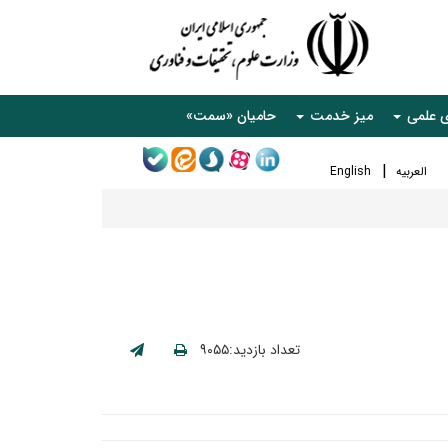
ی علمی
میز خدمت
حامیان «سمت»
العربیه
English
تعداد بازدید:۹۰۵۵