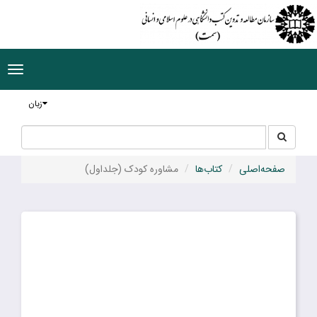
ggle
tion
زبان
جستجو
جستجو
در
سایت
صفحه‌اصلی
کتاب‌ها
مشاوره کودک (جلداول)