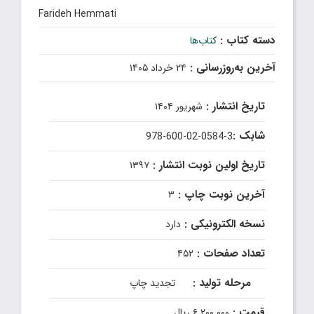
Farideh Hemmati
دسته کتاب :
کتاب‌ها
آخرین به‌روزرسانی :
۲۴ خرداد ۱۴۰۵
تاریخ انتشار :
شهریور ۱۴۰۴
شابک :
978-600-02-0584-3
تاریخ اولین نوبت انتشار :
۱۳۹۷
آخرین نوبت چاپ :
۳
نسخه الکترونیکی :
دارد
تعداد صفحات :
۴۵۲
مرحله تولید :
تجدید چاپ
قیمت :
۶٬۲۰۰٬۰۰۰ ریال