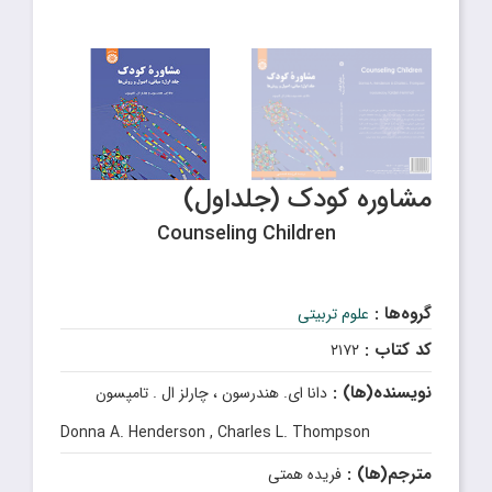
مشاوره کودک (جلداول)
Counseling Children
گروه‌ها :
علوم تربیتی
کد کتاب :
۲۱۷۲
نویسنده(ها) :
دانا ای. هندرسون ، چارلز ال . تامپسون
Donna A. Henderson , Charles L. Thompson
مترجم(ها) :
فریده همتی