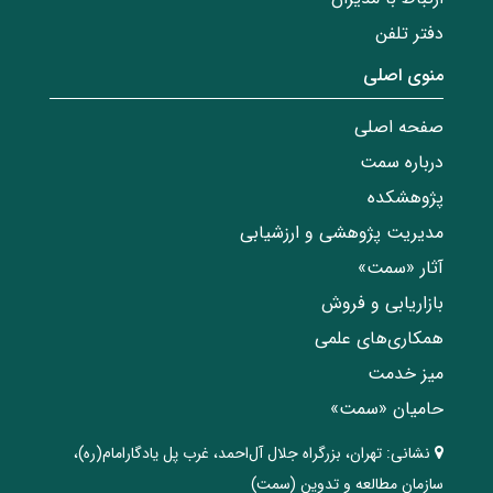
دفتر تلفن
منوی اصلی
صفحه اصلی
درباره سمت
پژوهشکده
مدیریت پژوهشی و ارزشیابی
آثار «سمت»
بازاریابی و فروش
همکاری‌های علمی
میز خدمت
حامیان «سمت»
نشانی:
تهران، ‌بزرگراه ‌جلال آل‌احمد، غرب پل يادگار‌امام(ره)‌،
سازمان مطالعه و تدوین‌ (سمت)