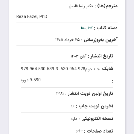
مترجم(ها) :
دکتر رضا فاضل
Reza Fazel, PhD
دسته کتاب :
کتاب‌ها
آخرین به‌روزرسانی :
۲۵ خرداد ۱۴۰۵
تاریخ انتشار :
آبان ۱۴۰۳
شابک
978-964-530-589-3 جلد دوم978-964-530-
590-9 دوره
:
تاریخ اولین نوبت انتشار :
۱۳۸۱
آخرین نوبت چاپ :
۱۶
نسخه الکترونیکی :
دارد
تعداد صفحات :
۶۹۲