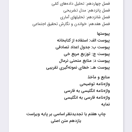
فصل چهاردهم: تحلیل داده‌های کمّی
فصل پانزدهم: مدل تشریحی
فصل شانزدهم: تحلیلهای آماری
فصل هفدهم: خواندن و نگارش تحقیق اجتماعی
پیوستها
پیوست الف: استفاده از کتابخانه
پیوست ب: جدول اعداد تصادفی
پیوست ج: توزیع مربع خی
پیوست د: منابع منحنی نرمال
پیوست هـ: خطای نمونه‌گیری تقریبی
منابع و مآخذ
واژه‌نامه توضیحی
واژه‌نامه انگلیسی به فارسی
واژه‌نامه فارسی به انگلیسی
نمایه
چاپ هفتم با تجدیدنظر اساسی بر پایه ویراست
یازدهم متن اصلی