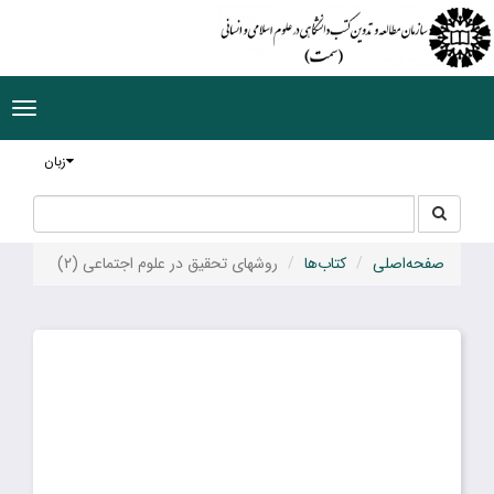
ggle
tion
زبان
جستجو
جستجو
در
سایت
صفحه‌اصلی
کتاب‌ها
روشهای تحقیق در علوم اجتماعی (۲)