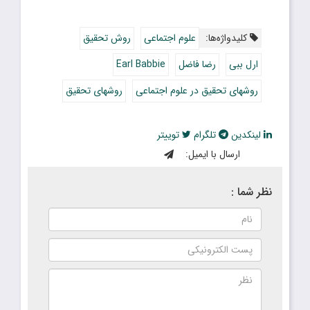
کلیدواژه‌ها:
علوم اجتماعی
روش تحقیق
ارل ببی
رضا فاضل
Earl Babbie
روشهای تحقیق در علوم اجتماعی
روشهای تحقیق
لینکدین
تلگرام
توییتر
ارسال با ایمیل:
نظر شما :