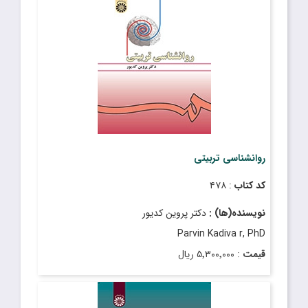
روانشناسی تربیتی
کد کتاب
: ۴۷۸
نویسنده(ها) :
دکتر پروین کدیور
Parvin Kadiva r, PhD
قیمت
: ۵٬۳۰۰٬۰۰۰ ریال
تاریخ انتشار
: تیر ۱۴۰۴