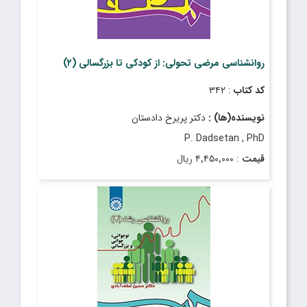
روانشناسی مرضی تحولی: از کودکی تا بزرگسالی (۲)
کد کتاب
: ۳۴۲
نویسنده(ها) :
دکتر پریرخ دادستان
P. Dadsetan , PhD
قیمت
: ۴٬۴۵۰٬۰۰۰ ریال
تاریخ انتشار
: آذر ۱۴۰۲