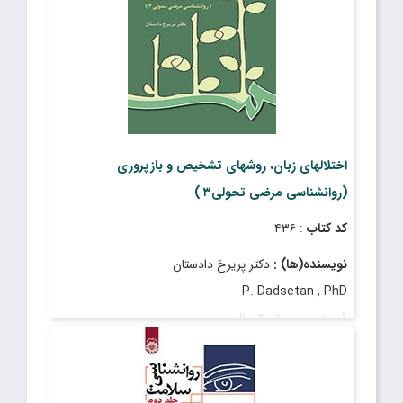
اختلالهای زبان، روشهای تشخیص و بازپروری
(روانشناسی مرضی تحولی۳ )
کد کتاب
: ۴۳۶
نویسنده(ها) :
دکتر پریرخ دادستان
P. Dadsetan , PhD
قیمت
: ۴٬۰۵۰٬۰۰۰ ریال
تاریخ انتشار
: شهریور ۱۴۰۳