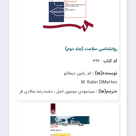
روانشناسی سلامت (جلد دوم)
کد کتاب
: ۳۹۲
نویسنده(ها) :
ام. رابین دیماتئو
M. Robin DiMatteo
مترجم(ها) :
سیدمهدی موسوی اصل ، محمدرضا سالاری فر
، مسعود آذربایجانی ، اکبر عباسی
قیمت
: ۳٬۵۰۰٬۰۰۰ ریال
تاریخ انتشار
: آذر ۱۴۰۲