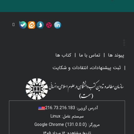
پیوند ها
تماس با ما
کتاب ها
ثبت پیشنهادات، انتقادات و شکایت
آدرس آی‌پی:
216.73.216.183
سیستم عامل: Linux
مرورگر: Google Chrome (131.0.0.0)
تاریخ مشاهده: ۱۶ مرداد ۱۴۰۵