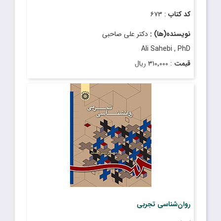
کد کتاب
: ۶۷۳
نویسنده(ها) :
دکتر علی صاحبی
Ali Sahebi , PhD
قیمت
: ۳۱۰٬۰۰۰ ریال
تاریخ انتشار
: بهمن ۱۳۹۸
روان‌شناسی تجربی