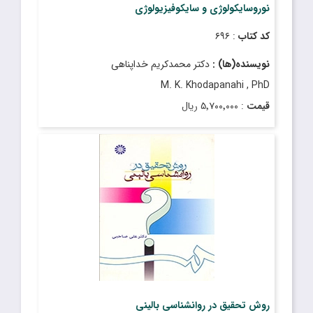
نوروسایکولوژی و سایکوفیزیولوژی
کد کتاب
: ۶۹۶
نویسنده(ها) :
دکتر محمدکریم خداپناهی
M. K. Khodapanahi , PhD
قیمت
: ۵٬۷۰۰٬۰۰۰ ریال
تاریخ انتشار
: اسفند ۱۴۰۳
روش تحقیق در روانشناسی بالینی