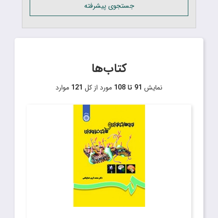
جستجوی پیشرفته
کتاب‌ها
نمایش
91 تا 108
مورد از کل
121
موارد