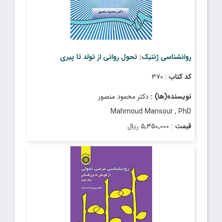
روانشناسی ژنتیک: تحول روانی از تولد تا پیری
کد کتاب
: ۳۷۰
نویسنده(ها) :
دکتر محمود منصور
Mahmoud Mansour , PhD
قیمت
: ۵٬۳۵۰٬۰۰۰ ریال
تاریخ انتشار
: مرداد ۱۴۰۴