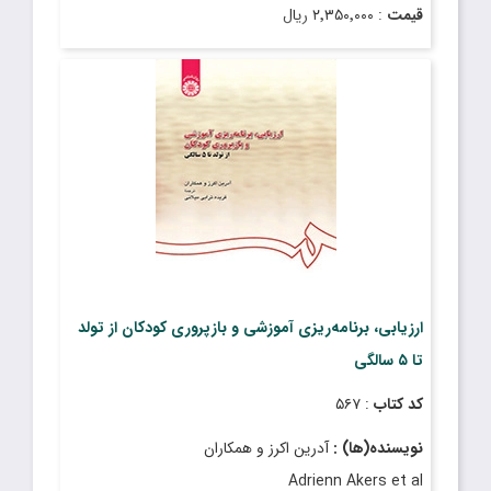
قیمت
: ۲٬۳۵۰٬۰۰۰ ریال
تاریخ انتشار
: آبان ۱۴۰۲
ارزیابی، برنامه‌ریزی آموزشی و بازپروری کودکان از تولد
تا ۵ سالگی
کد کتاب
: ۵۶۷
نویسنده(ها) :
آدرین اکرز و همکاران
Adrienn Akers et al