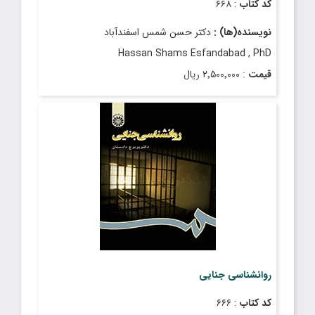
کد کتاب
: ۶۶۸
نویسنده(ها) :
دکتر حسن شمس اسفندآباد
Hassan Shams Esfandabad , PhD
قیمت
: ۲٬۵۰۰٬۰۰۰ ریال
تاریخ انتشار
: اسفند ۱۴۰۲
روانشناسی جنایی
کد کتاب
: ۶۶۶