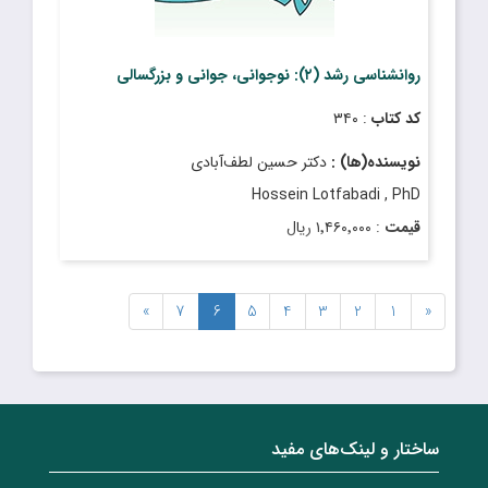
روانشناسی رشد (۲): نوجوانی، جوانی و بزرگسالی
کد کتاب
: ۳۴۰
نویسنده(ها) :
دکتر حسین لطف‌آبادى
Hossein Lotfabadi , PhD
قیمت
: ۱٬۴۶۰٬۰۰۰ ریال
تاریخ انتشار
: آذر ۱۴۰۲
»
7
6
5
4
3
2
1
«
ساختار‌‌ و‌‌ لینک‌های مفید