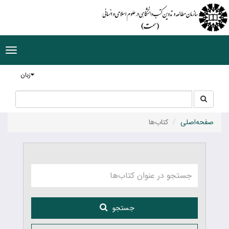
ggle
tion
زبان
جستجو
جستجو
در
سایت
صفحه‌اصلی
کتاب‌ها
جستجو