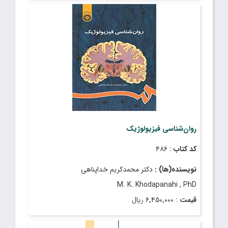
قیمت
: ۴۴٬۰۰۰ ریال
تاریخ انتشار
: فروردین ۱۳۸۷
روان‌شناسی فیزیولوژیک
کد کتاب
: ۴۸۶
نویسنده(ها) :
دکتر محمدکریم خداپناهى
M. K. Khodapanahi , PhD
قیمت
: ۶٬۴۵۰٬۰۰۰ ریال
تاریخ انتشار
: اسفند ۱۴۰۳