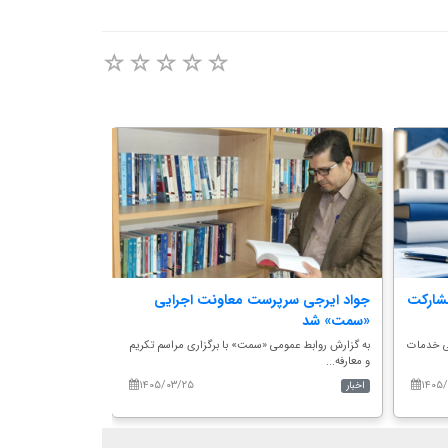
شارکت
جواد ایرجی سرپرست معاونت اجرایی
رئیس سازمان 
«سمت» شد
به گزارش روابط‌عم
وزیر علو...
ی خدمات
به گزارش روابط عمومی «سمت» با برگزاری مراسم تکریم
و معارفه...
۱۴۰۵/۰۳/۲۵
۱۴۰۵
اخبار
اخبار