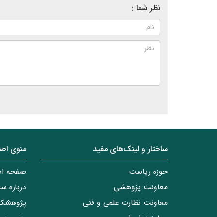
نظر شما :
ساختار‌‌ و‌‌ لینک‌های مفید
منوی اص
حوزه ریاست
صفحه ا
معاونت پژوهشی
درباره س
معاونت نظارت علمی و فنی
پژوهشکد