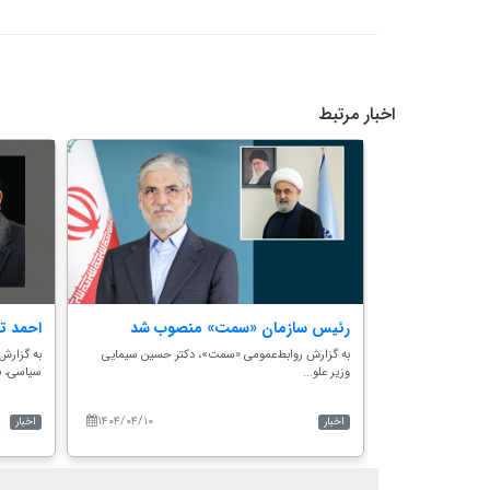
اخبار مرتبط
ت اجرایی
رئیس سازمان «سمت» منصوب شد
احمد ت
به گزارش روابط‌عمومی «سمت»، دکتر حسین سیمایی
به گزارش
وزیر علو...
سیاسی، نو
گزاری مراسم تکریم
۱۴۰۴/۰۴/۱۰
۱۴۰۵/۰۳/۲۵
اخبار
اخبار