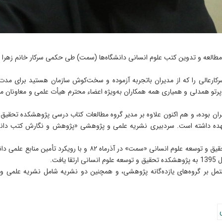
لعه و تدوین کتب علوم انسانی دانشگاه‌ها (سمت) طی حکمی سرکار خانم زهرا ا
رکارعالی را که از مدیران باتجربه آزموده و سخت‌کوش سازمان هستید برای م
 پرتو همدلی و همیاری همه همکاران به‌ویژه اعضاء محترم هیأت علمی و معاونان مع
تهران بوده، و هم اکنون علاوه بر مدیر گروه مطالعات کتاب درسی پژوهشکده تحق
پژوهشکده تحقیق و توسعه علوم انسانی «سمت» با نام مرکز تحقیق و توس
فت.
ل بر گروه‌های یازده‌گانه پژوهشی، و همچنین دو نشریه شامل نشریه علمی