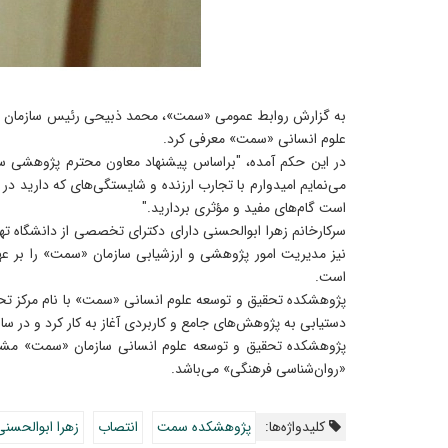
به گزارش روابط عمومی «سمت»، محمد ذبیحی رئیس سازمان مطا
علوم انسانی «سمت» معرفی کرد.
در این حکم آمده، "براساس پیشنهاد معاون محترم پژوهشی س
می‌نمایم امیدوارم با تجارب ارزنده و شایستگی‌های که دارید در
است گام‌های مفید و مؤثری بردارید."
سرکارخانم زهرا ابوالحسنی دارای دکترای تخصصی از دانشگاه 
است.
دستیابی به پژوهش‌های جامع و کاربردی آغاز به کار کرد و در سال 1395 به پژوهشکده تحقیق و توسعه علوم انسانی ارتقا یا
پژوهشکده تحقیق و توسعه علوم انسانی سازمان «سمت» مشتم
«روان‌شناسی فرهنگی» می‌باشد.
کلیدواژه‌ها:
پژوهشکده سمت
انتصاب
زهرا ابوالحسنی