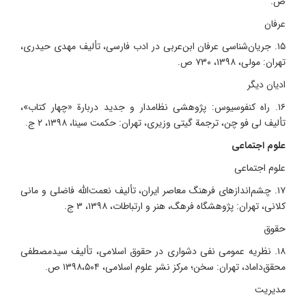
ص.
عرفان
۱۵. جریان‌شناسی عرفان ابن‌عربی در ادب فارسی، تألیف مهدی حیدری،
تهران: مولی، ۱۳۹۸، ۷۳۰ ص.
ادیان دیگر
۱۶. راه کنفوسیوس: پژوهشی نظامدار و جدید دربارة «چهار کتاب»،
تألیف لی فو چن، ترجمة گیتی وزیری، تهران: حکمت سینا، ۱۳۹۸، ۲ ج.
علوم اجتماعی
علوم اجتماعی
۱۷. چشم‌اندازهای فرهنگ معاصر ایران، تألیف نعمت‌الله فاضلی و مانی
کلانی، تهران: پژوهشگاه فرهگ، هنر و ارتباطات، ۱۳۹۸، ۳ ج.
حقوق
۱۸. نظریه عمومی نفی دشواری در حقوق اسلامی، تألیف سیدمصطفی
محقق‌داماد، تهران: سخن؛ مرکز نشر علوم اسلامی، ۱۳۹۸،‌۵۰۴ ص.
مدیریت