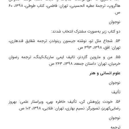
هاگروپ، ترجمة عطیه الحسینی، تهران: فاطمی، کتاب طوطی، ۱۳۹۸، ۶۰
ص.
نوجوان
دو کتاب زیر به‌صورت مشترک انتخاب شدند:
۵۴. شجاع مثل تو، نوشته جیسون رینولدز، ترجمه شقایق قندهاری،
تهران: افق، ۱۳۹۸، ۳۹۳ ص.
۵۵. من و ماروین گاردنز، تالیف ایمی ساریک‌کینگ، ترجمه رضوان
خرمیان، تهران: داستان جمعه، ۱۳۹۸، ۲۶۳ ص.
علوم انسانی و هنر
نوجوان
تألیف
۵۶. خودت پژوهش کن، تألیف خاطره بهی، ویراستار علمی: بهروز
رضایی‌کهریز، تصویرگر: نسیم بهاری، تهران: طلایی، ۱۳۹۸، ۱۰۲ ص.
نوجوان
ترجمه