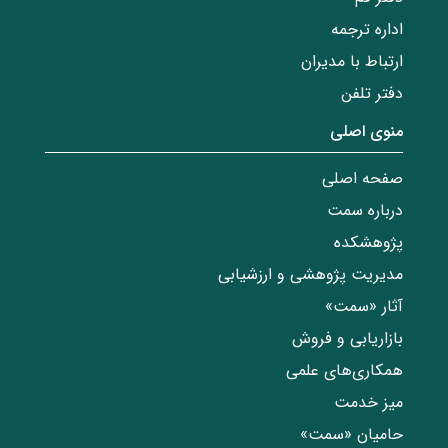
اداره ترجمه
ارتباط با مدیران
دفتر تلفن
منوی اصلی
صفحه اصلی
درباره سمت
پژوهشکده
مدیریت پژوهشی و ارزشیابی
آثار «سمت»
بازاریابی و فروش
همکاری‌های علمی
میز خدمت
حامیان «سمت»