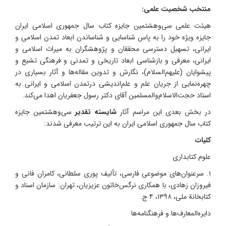
منتخب شخصیت علمی:
هیئت علمی سی‌وهشتمین جایزه کتاب سال جمهوری اسلامی ایران
جایزه ویژه خود را به پاس شناسایی و شناساندن ابعاد تمدن اسلامی و
ایرانی، تسهیل دسترسی محققان و پژوهشگران به میراث اسلامی و
ایرانی، معرفی و بازشناسی ابعاد تاریخی و تمدنی و فرهنگی تشیع و
پیشوایان (علیهم‌السلام)، نگارش و تدوین مقاله‌ها و آثار بسیاری در
چهره‌نمایی از جریان علم و علم‌اندیشی درتمدن اسلامی و ایرانی به
استاد حجت‌الاسلام‌والمسلمین آقای دکتر رسول جعفریان اهدا می‌کند.
در بخش بعدی این مراسم آثار
شایسته تقدیر
سی‌وهشتمین جایزه
کتاب سال جمهوری اسلامی ایران به این ترتیب معرفی شدند:
کلیات
علوم کتابداری
۱. سرعنوان‌های موضوعی فارسی، تألیف پوری سلطانی، کامران فانی و
فیروزان زهادی، با همکاری نرگس‌خاتون عزیزیان، تهران: سازمان اسناد و
کتابخانة ملی، ۱۳۹۸، ۴ ج.
دایره‌المعارف‌ها و فرهنگنامه‌ها