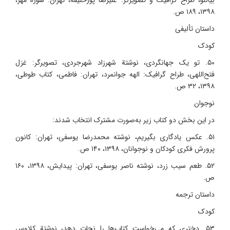
۱۳۹۸، ۱۸۹ ص.
داستان تألیفی
کودک
۵۰. تو یک جهانگردی، نوشتة شهرزاد شهرجردی، تصویرگر: غزل
فتح‌اللهی، طراح گرافیک: الهه جوانمرد، تهران: فاطمی، کتاب طوطی،
۱۳۹۸، ۳۲ ص.
نوجوان
در این بخش دو کتاب زیر به‌صورت مشترک انتخاب شدند:
۵۱. عکس یادگاری بگیریم، نوشته محمدرضا یوسفی، تهران: کانون
پرورش فکری کودکان و نوجوانان، ۱۳۹۸، ۱۴۰ ص.
۵۲. طعم سیب زرد، نوشته ناصر یوسفی، تهران: پیدایش، ۱۳۹۸، ۱۶۰
ص.
داستان ترجمه
کودک
۵۳. دختری که می‌خواست کتاب‌ها را نجات دهد، نوشتة کلاوس