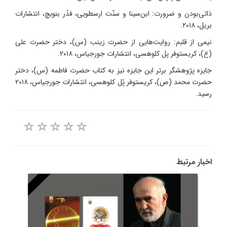
ذاتی‌بودن و ضرورت: ابن‌سینا و سنّت ارسطویی، فدُر بنویچ، انتشارات
بریل، ۲۰۱۸.
نیمی از قلبم: روایت‌هایی از حضرت زینب (س)، دختر حضرت علی
(ع)، کریستوفر پل کلوهسی، انتشارات جورجیاس، ۲۰۱۸.
جایزه پژوهشگر برتر این جایزه نیز به کتاب حضرت فاطمه (س)، دختر
حضرت محمد (ص)، کریستوفر پُل کلوهسی، انتشارات جورجیاس، ۲۰۱۸
رسید.
اخبار مرتبط