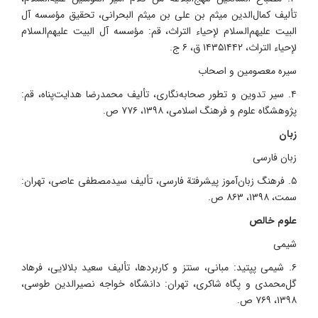
تألیف کمال‌الدین میثم بن علی بن میثم البحرانی، تحقیق مؤسسه آل
البیت علیهم‌السلام لإحیاء التراث، قم: مؤسسه آل البیت علیهم‌السلام
لإحیاء التراث، ۱۴۳۵۱۴۴۲ ق، ۶ ج.
سیره معصومین و اصحاب
۴. سیر تدوین و تطور صحابه‌نگاری، تألیف محمدرضا هدایت‌پناه، قم:
پژوهشگاه علوم و فرهنگ اسلامی، ۱۳۹۸، ۷۷۶ ص.
زبان
زبان فارسی
۵. فرهنگ زبان‌آموز پیشرفتة فارسی، تألیف سیدمصطفی عاصی، تهران:
سمت، ۱۳۹۸، ۸۶۳ ص.
علوم خالص
شیمی
۶. شیمی پپتید: مبانی، سنتز و کاربردها، تألیف سعید بلالایی، فرهاد
گل‌محمدی و پگاه شاکری، تهران: دانشگاه خواجه نصیرالدین طوسی،
۱۳۹۸، ۷۶۹ ص.