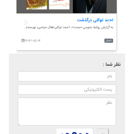
احمد توکلی درگذشت
گام ر
سامان
به گزارش روابط عمومی «سمت»، احمد توکلی فعال سیاسی، نویسنده...
به گزا
۱۴۰۴/۰۵/۰۴
۱۴۰
اخبار
اخبار
نظر شما :