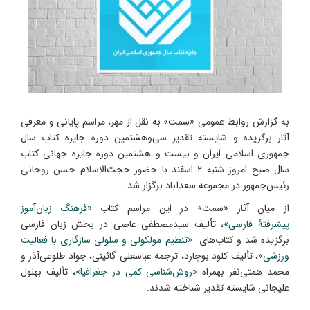
به گزارش روابط عمومی «سمت» به نقل از مهر، مراسم پایانی و معرفی
آثار برگزیده و شایسته تقدیر سی‌وهشتمین دوره جایزه کتاب سال
جمهوری اسلامی ایران و بیست و هشتمین دوره جایزه جهانی کتاب
سال صبح امروز شنبه ۲ اسفند با حضور حجت‌الاسلام حسن روحانی
رئیس‌جمهور در مجموعه سعدآباد برگزار شد.
از میان آثار «سمت» در این مراسم کتاب
«فرهنگ زبان‌آموز
پیشرفتۀ فارسی»
، تألیف سیدمصطفی عاصی در بخش زبان فارسی
برگزیده شد و کتاب‌های
«تنظیم مولکولی و سلولی سازگاری با فعالیت
ورزشی»
، تألیف کلود بوچارد، ترجمة عباسعلی گائینی، جواد طلوعی‌آذر و
محمد همتی‌نفر بهمراه
«روش‌شناسی کمی در جغرافیا»
، تألیف بهلول
علیجانی شایسته تقدیر شناخته شدند.