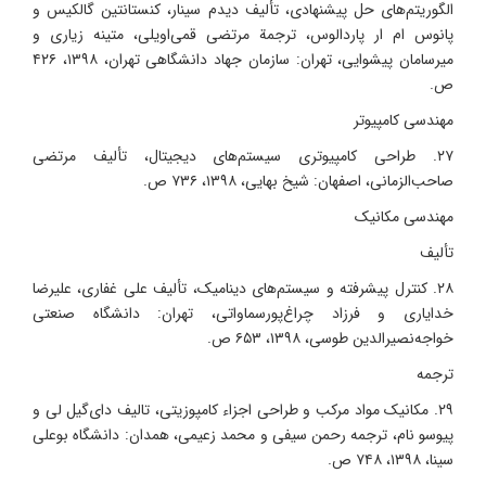
الگوریتم‌های حل پیشنهادی، تألیف دیدم سینار، کنستانتین گالکیس و
پانوس ام ار پاردالوس، ترجمة مرتضی قمی‌اویلی، متینه زیاری و
میرسامان پیشوایی، تهران: سازمان جهاد دانشگاهی تهران، ۱۳۹۸، ۴۲۶
ص.
مهندسی کامپیوتر
۲۷. طراحی کامپیوتری سیستم‌های دیجیتال، تألیف مرتضی
صاحب‌الزمانی، اصفهان: شیخ بهایی، ۱۳۹۸، ۷۳۶ ص.
مهندسی مکانیک
تألیف
۲۸. کنترل پیشرفته و سیستم‌های دینامیک، تألیف علی غفاری، علیرضا
خدایاری و فرزاد چراغ‌پورسماواتی، تهران: دانشگاه صنعتی
خواجه‌نصیرالدین طوسی، ۱۳۹۸، ۶۵۳ ص.
ترجمه
۲۹. مکانیک مواد مرکب و طراحی اجزاء کامپوزیتی، تالیف دای‌گیل لی و
پیوسو نام، ترجمه رحمن سیفی و محمد زعیمی، همدان: دانشگاه بوعلی
سینا، ۱۳۹۸، ۷۴۸ ص.