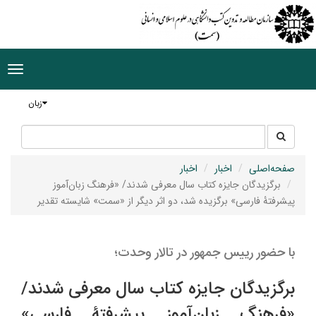
ggle
tion
زبان
جستجو
جستجو
در
سایت
صفحه‌اصلی
اخبار
اخبار
برگزیدگان جایزه کتاب سال معرفی شدند/ «فرهنگ زبان‌آموز
پیشرفتۀ فارسی» برگزیده شد، دو اثر دیگر از «سمت» شایسته تقدیر
با حضور رییس جمهور در تالار وحدت؛
برگزیدگان جایزه کتاب سال معرفی شدند/
«فرهنگ زبان‌آموز پیشرفتۀ فارسی»