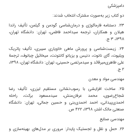
دامپزشکی
دو کتاب زیر به‌صورت مشترک انتخاب شدند:
۲۳. دستنامه فارماکوژی و درمان‌شناسی گودمن و گیلمن، تألیف راندا
هیلان و همکاران، ترجمه سیداحمد فاطمی، تهران: دانشگاه تهران،
۱۳۹۸، ۳ ج.
۲۴. زیست‌شناسی و پرورش ماهی خاویاری سیبری، تألیف پاتریک
ویلیوت، گای نانوت، دنیس و یزیانو کانتونت، میخائیل چبانوف، ترجمة
علی طاهری‌میرقائد و سیدمرتضی حسینی، تهران: دانشگاه تهران، ۱۳۹۸،
۲ ج.
مهندسی مواد و معدن
۲۵. ساخت افزایشی با رسوب‌نشانی مستقیم لیزری، تألیف رضا
شجاع‌رضوی، محمد عرفان‌منش، سیدمسعود برکت، راحله
احمدی‌پیدانی، احمد احمدی‌بنی و حسین جمالی، تهران: دانشگاه
صنعتی مالک اشتر، ۱۳۹۸، ۴۲۲ ص.
مهندسی صنایع
۲۶. حمل و نقل و لجستیک پایدار: مروری بر مدل‌های بهینه‌سازی و