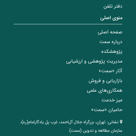
دفتر تلفن
منوی اصلی
صفحه اصلی
درباره سمت
پژوهشکده
مدیریت پژوهشی و ارزشیابی
آثار «سمت»
بازاریابی و فروش
همکاری‌های علمی
میز خدمت
حامیان «سمت»
نشانی:
تهران، ‌بزرگراه ‌جلال آل‌احمد، غرب پل يادگار‌امام(ره)‌،
سازمان مطالعه و تدوین‌ (سمت)