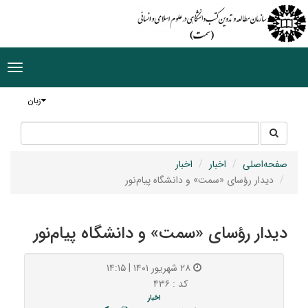
ggle
tion
زبان
جستجو
جستجو
در
سایت
صفحه‌اصلی
اخبار
اخبار
دیدار رؤسای «سمت» و دانشگاه پیام‌نور
دیدار رؤسای «سمت» و دانشگاه پیام‌نور
۲۸ شهریور ۱۴۰۱ | ۱۴:۱۵
کد : ۴۳۶
اخبار