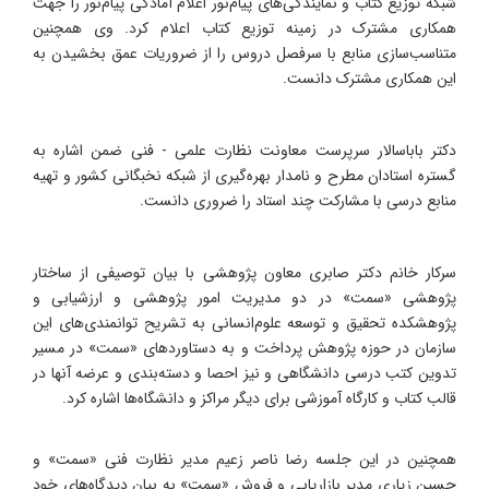
شبکه توزیع کتاب و نمایندگی‌های پیام‌نور اعلام آمادگی پیام‌نور را جهت
همکاری مشترک در زمینه توزیع کتاب اعلام کرد. وی همچنین
متناسب‌سازی منابع با سرفصل دروس را از ضروریات عمق بخشیدن به
این همکاری مشترک دانست.
دکتر باباسالار سرپرست معاونت نظارت علمی - فنی ضمن اشاره به
گستره استادان مطرح و نامدار بهره‌گیری از شبکه نخبگانی کشور و تهیه
منابع درسی با مشارکت چند استاد را ضروری دانست.
سرکار خانم دکتر صابری معاون پژوهشی با بیان توصیفی از ساختار
پژوهشی «سمت» در دو مدیریت امور پژوهشی و ارزشیابی و
پژوهشکده تحقیق و توسعه علوم‌انسانی به تشریح توانمندی‌های این
سازمان در حوزه پژوهش پرداخت و به دستاوردهای «سمت» در مسیر
تدوین کتب درسی دانشگاهی و نیز احصا و دسته‌بندی و عرضه آنها در
قالب کتاب و کارگاه آموزشی برای دیگر مراکز و دانشگاه‌ها اشاره کرد.
همچنین در این جلسه رضا ناصر زعیم مدیر نظارت فنی «سمت» و
حسین زیاری مدیر بازاریابی و فروش «سمت» به بیان دیدگاه‌های خود