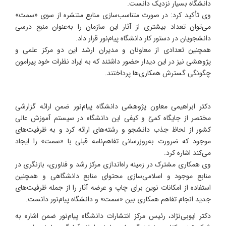
دانشگاه بسیار نزدیک دانست.
وی تأکید کرد: در صورت متناسب‌سازی منابع منتشره از سوی «سمت»
می‌توان تعداد بیشتری از آثار این سازمان را به‌عنوان منبع درسی
دانشجویان در دستور کار دانشگاه پیام‌نور قرار داد.
همچنین تعدادی از معاونان و مدیران ارشد این دو مرکز علمی و
پژوهشی نیز در این دیدار حضور داشتند که به ایراد نظرات خود پیرامون
چگونگی گسترش‌ همکاری‌ها پرداختند.
دکتر ابراهیمی معاون پژوهشی دانشگاه پیام‌نور ضمن ارائه گزارشی
مختصر از جایگاه کمیّ و کیفی این دانشگاه در سیستم آموزش عالی
کشور از لحاظ جذب دانشجو و رشته‌های ارائه کرد و به ظرفیت‌های
موجود که ضرورت به‌روزرسانی تفاهم‌نامه قبلی با «سمت» را ایجاد
می‌کند اشاره کرد.
وی همکاری مشترک در زمینه راه‌اندازی مرکز رشد و فناوری، بازنگری در
منابع موجود و اسلامی‌سازی محتوای منابع دانشگاهی و همچنین
استفاده از امکانات نوین برای چاپ و عرضه آثار را از جمله ظرفیت‌های
جدید انجام تفاهم همکاری بین «سمت» و دانشگاه پیام‌نور دانست.
دکتر ایوبی‌نژاد، رئیس مرکز انتشارات دانشگاه پیام‌نور ضمن اشاره به