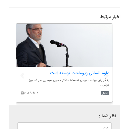
اخبار مرتبط
علوم انسانی زیرساخت توسعه است
هم‌ان
تأکید.
ه...
به گزارش روابط عمومی «سمت»، دکتر حسین سیمایی صراف، روز
دوش...
به گزار
۱۴۰۴/۰۹/۱۸
۱۴۰
اخبار
اخبار
نظر شما :