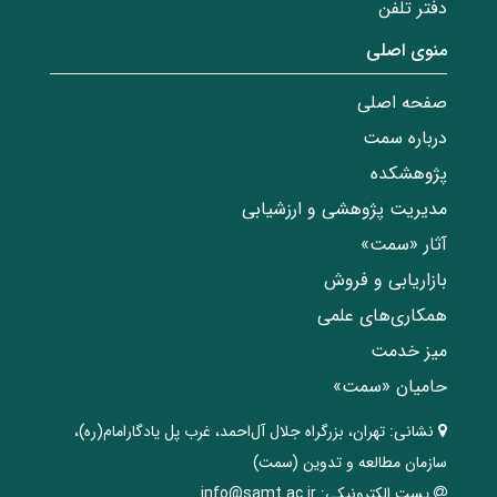
دفتر تلفن
منوی اصلی
صفحه اصلی
درباره سمت
پژوهشکده
مدیریت پژوهشی و ارزشیابی
آثار «سمت»
بازاریابی و فروش
همکاری‌های علمی
میز خدمت
حامیان «سمت»
نشانی:
تهران، ‌بزرگراه ‌جلال آل‌احمد، غرب پل يادگار‌امام(ره)‌،
سازمان مطالعه و تدوین‌ (سمت)
پست الکترونیکی:
info@samt.ac.ir