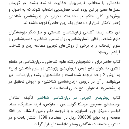
مقدماتی با مخاطب فارسی‌زبان جذابیت نداشته باشند. در گزینش
فصل‌ها سعی بر این بوده است فصل‌هایی انتخاب شوند که به اصول و
روش‌های کلی حاکم بر تحقیقات تجربی در زبان‌شناسی شناختی
(حتی‌الامکان فارغ از داده‌های یک زبان خاص) توجه داشته‌اند.
این کتاب زمینه آشنایی زبان‌شناسان شناختی و نیز دیگر پژوهشگران
علوم شناختی نظیر انسان‌شناسی، روان‌شناسی شناختی، عصب‌شناسی و
علوم ارتباطات را با برخی از روش‌های تجربی مطالعه زبان و شناخت
فراهم می‌سازد.
کتاب حاضر برای دانشجویان رشته علوم شناختی ـ زبان‌شناسی در مقطع
دکتری به عنوان منبع درس «روش‌های پژوهش در علوم‌ شناختی زبان»
به ارزش 2 واحد ترجمه شده است و دانشجویان رشته زبان‌شناسی نیز
می‌توانند از آن در دروس «زبان‌شناسی شناختی» و «روش تحقیق در
زبان‌شناسی» به عنوان منبع جنبی استفاده کنند.
کتاب
روش‌‌های تجربی در زبان‌شناسی شناختی
تألیف استادان
برجسته‌ای همچون مونیکا گونسالس - مارکس، ایرنه میتلبرگ، سیانا
کولسن، مایکل جِی. اسپایوی و با ترجمه دکتر رامین گلشائی در 356
صفحه‌ و به بهای 300000 ریال در اسفندماه 1398 انتشار یافت و در
دسترس جامعه دانشگاهی وسایر علاقه‌مندان قرار گرفت.