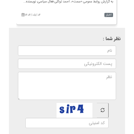
سامان
به گزارش روابط عمومی «سمت»، احمد توکلی فعال سیاسی، نویسنده...
به گزا
۱۴۰۴/۰۵/۰۴
۱۴۰
اخبار
اخبار
نظر شما :