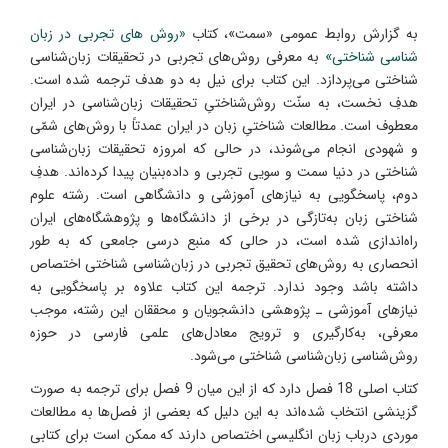
به گزارش روابط عمومی «سمت»، کتاب
«روش‌ های تجربی در زبان‌
شناسی شناختی»
به معرفی روش‌های تجربی در تحقیقات زبان‌شناسی
شناختی می‌پردازد. این کتاب برای نیل به دو هدف ترجمه شده است.
هدفِ نخست، به سنّت روش‌شناختیِ تحقیقات زبان‌شناسی در ایران
معطوف است. مطالعات شناختیِ زبان در ایران عمدتاً با روش‌های شمّی
و شهودی انجام می‌شوند، در حالی که امروزه تحقیقات زبان‌شناسی
شناختی در دنیا سمت و سویی تجربی و داده‌بنیان پیدا کرده‌اند. هدفِ
دوم، پاسخگویی به نیازهای آموزشی و دانشگاهی است. رشته علوم
شناختی زبان به‌تازگی در برخی از دانشگاه‌ها و پژوهشگاه‌های ایران
راه‌اندازی شده است، در حالی که منبع درسی جامعی که به طور
انحصاری به روش‌های تحقیق تجربی در زبان‌شناسی شناختی اختصاص
داشته باشد وجود ندارد. ترجمه این کتاب علاوه بر پاسخگویی به
نیازهای آموزشی ـ پژوهشی دانشجویان و محققان این رشته، موجب
معرفی، به‌کارگیری و ترویج معادل‌های علمی فارسی در حوزه
روش‌شناسی زبان‌شناسی شناختی می‌شود.
کتاب اصلی 18 فصل دارد که از این میان 9 فصل برای ترجمه به صورت
گزینشی انتخاب شد‌ه‌اند به این دلیل که بعضی از فصل‌ها به مطالعات
موردی درباب زبان انگلیسی اختصاص دارند که ممکن است برای کتابی