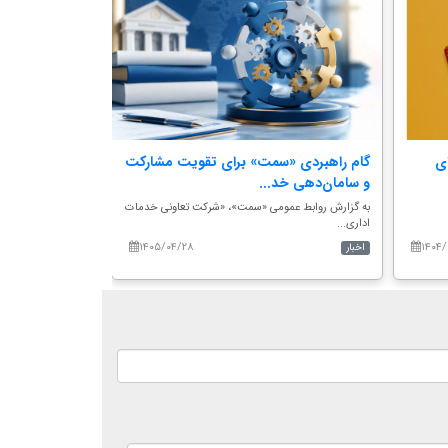
ی
گام راهبردی «سمت» برای تقویت مشارکت
رئیس سازمان 
و سامان‌دهی خد...
به گزارش روابط‌عم
وزیر علو...
به گزارش روابط عمومی «سمت»، «شرکت تعاونی خدمات
اداری...
۱۴۰۵/۰۴/۲۸
۱۴۰۴/
اخبار
اخبار