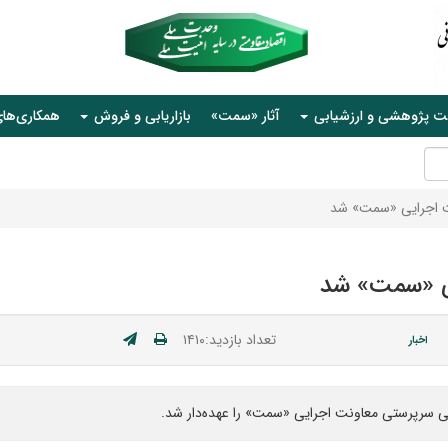
ت پژوهشی و ارزشیابی
آثار «سمت»
بازاریابی و فروش
همکاری‌ها
ت اجرایی «سمت» شد
ی «سمت» شد
تعداد بازدید:۱۴۱۰
اخبار
ی سرپرستی معاونت اجرایی «سمت» را عهده‌دار شد.