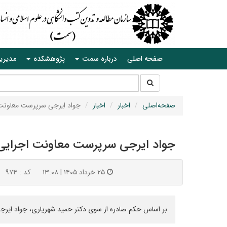
صفحه اصلی
درباره سمت
پژوهشکده
مدیری
جستجو
جستجو
در
سایت
صفحه‌اصلی
اخبار
اخبار
جواد ایرجی سرپرست معاون
جواد ایرجی سرپرست معاونت اجرای
۲۵ خرداد ۱۴۰۵ | ۱۳:۰۸
کد : ۹۷۴
بر اساس حکم صادره از سوی دکتر حمید شهریاری، جواد ایرج