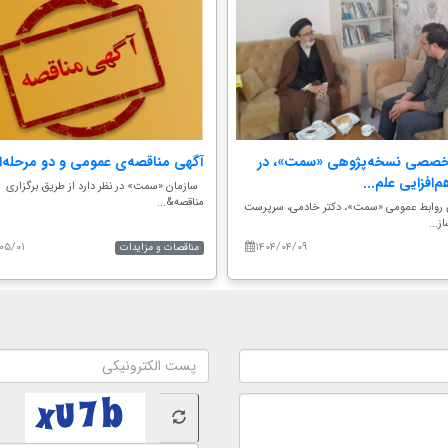
خصصی نسخه‌پژوهی «سمت»، در
آگهی مناقصه‌ی عمومی و دو مرحله‌ا
‌افزایی علم...
سازمان «سمت» در نظر دارد از طریق برگزاری
مناقصه&...
 روابط عمومی «سمت»، دکتر خادمی، سرپرست
ز...
۰۵/۰۱
۱۴۰۴/۰۴/۰۹
مناقصات و مزایدات