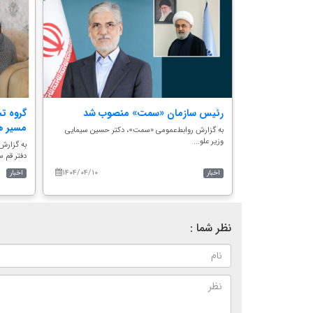
تقویت مشارکت
رئیس سازمان «سمت» منصوب شد
گروه ت
مسیر هم
به گزارش روابط‌عمومی «سمت»، دکتر حسین سیمایی
وزیر علو...
رکت تعاونی خدمات
به گزارش
دفتر قم سا
۱۴۰۴/۰۴/۱۰
۱۴۰۵/۰۴/۲۸
اخبار
اخبار
نظر شما :