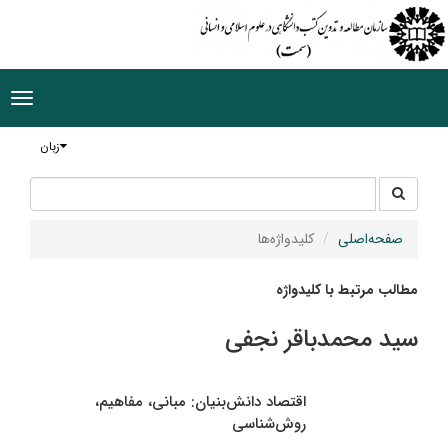
ggle
tion
زبان
جستجو
جستجو
در
سایت
صفحه‌اصلی
کلیدواژه‌ها
مطالب مرتبط با کلیدواژه
سید محمدباقر نجفی
اقتصاد دانش‌بنیان: مبانی، مفاهیم،
روش‌شناسی