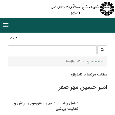
ggle
tion
زبان
جستجو
جستجو
در
سایت
صفحه‌اصلی
کلیدواژه‌ها
مطالب مرتبط با کلیدواژه
امیر حسین مهر صفر
عوامل روانی - عصبی - هورمونی ورزش و
فعالیت ورزشی