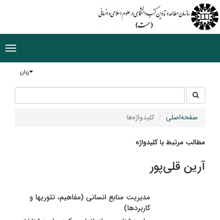
ggle
tion
زبان
جستجو
جستجو
در
سایت
صفحه‌اصلی
کلیدواژه‌ها
مطالب مرتبط با کلیدواژه
آرین قلی‌پور
مدیریت منابع انسانی (مفاهیم، تئوریها و
کاربردها)