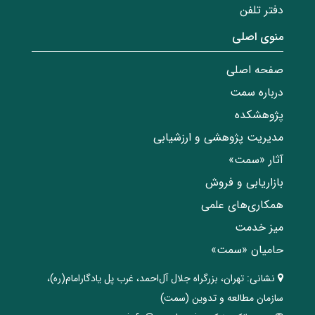
دفتر تلفن
منوی اصلی
صفحه اصلی
درباره سمت
پژوهشکده
مدیریت پژوهشی و ارزشیابی
آثار «سمت»
بازاریابی و فروش
همکاری‌های علمی
میز خدمت
حامیان «سمت»
نشانی:
تهران، ‌بزرگراه ‌جلال آل‌احمد، غرب پل يادگار‌امام(ره)‌،
سازمان مطالعه و تدوین‌ (سمت)