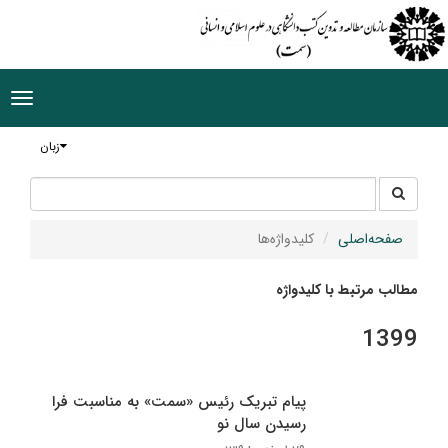
ggle
tion
زبان
جستجو
جستجو
در
سایت
صفحه‌اصلی
کلیدواژه‌ها
مطالب مرتبط با کلیدواژه
1399
پیام تبریک رئیس «سمت» به مناسبت فرا
رسیدن سال نو