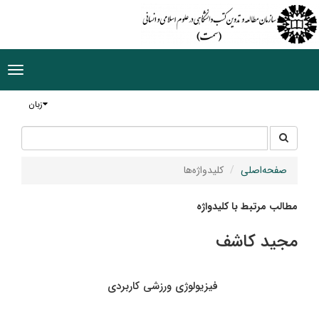
ggle
tion
زبان
جستجو
جستجو
در
سایت
صفحه‌اصلی
کلیدواژه‌ها
مطالب مرتبط با کلیدواژه
مجید کاشف
فیزیولوژی ورزشی کاربردی