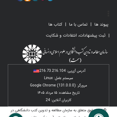
پیوند ها
تماس با ما
کتاب ها
ثبت پیشنهادات، انتقادات و شکایت
آدرس آی‌پی:
216.73.216.104
سیستم عامل: Linux
مرورگر: Google Chrome (131.0.0.0)
تاریخ مشاهده: ۱۵ مرداد ۱۴۰۵
کاربران آنلاین: 24
© کلیه حقوق متعلق به سازمان مطالعه و تدوین کتب دانشگاهی در