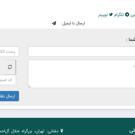
ین
تلگرام
توییتر
ارسال با ایمیل:
ما :
ارسال نظر
لی
نشانی:
تهران، ‌بزرگراه ‌جلال آل‌احم