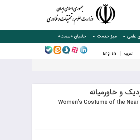
ی علمی
میز خدمت
حامیان «سمت»
العربیه
English
دیک و خاورمیانه
Women’s Costume of the Near 