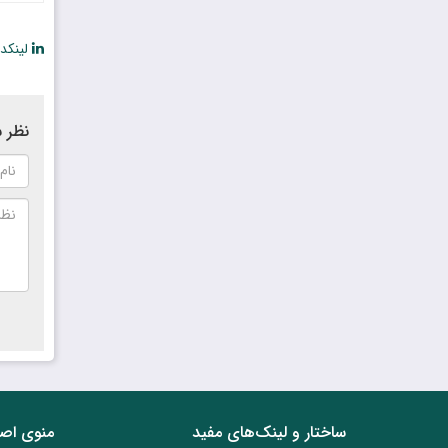
لینکد
نظر ش
ساختار‌‌ و‌‌ لینک‌های مفید
منوی اص