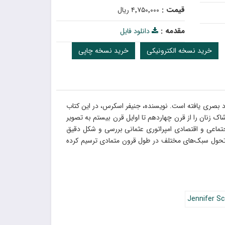
قیمت :
۴٬۷۵۰٬۰۰۰ ریال
مقدمه :
دانلود فایل
خرید نسخه الکترونیکی
خرید نسخه چاپی
ود بصری یافته است. نویسنده، جنیفر اسکرس، در این کتاب
اک زنان را از قرن چهاردهم تا اوایل قرن بیستم به تصویر
جتماعی و اقتصادی امپراتوری عثمانی بررسی و شکل دقیق
 تحول سبک‌های مختلف در طول قرون متمادی ترسیم کرده
Jennifer Sc