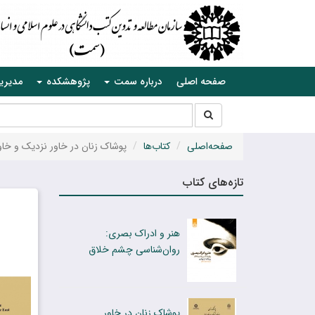
صفحه اصلی
درباره سمت
پژوهشکده
مدیری
جستجو
جستجو
در
سایت
صفحه‌اصلی
کتاب‌ها
پوشاک زنان در خاور نزدیک و خاو
تازه‌های کتاب
هنر و ادراک بصری:
روان‌شناسی چشم خلاق
پوشاک زنان در خاور