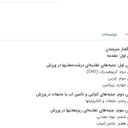
ت
توضیحات
فتار مترجمان
اول: مقدمه
اول: جنبه‌های تغذیه‌ای درشت‌مغذیها در ورزش
وم: کربوهیدرات (CHO)
سوم: چربی
چهارم: پروتئین
دوم: جنبه‌های کم‌آبی و تأمین آب یا مایعات در ورزش
نجم: مایعات و الکترولیتها
سوم: جنبه‌های تغذیه‌ای ریزمغذیها در ورزش
ششم: مواد معدنی
هفتم: عناصر کمیاب