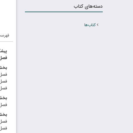
دسته‌های کتاب
کتاب‌ها
فهرس
پیشگ
فصل 
بخش 
فصل د
فصل 
فصل 
بخش 
فصل پ
بخش 
فصل 
فصل 