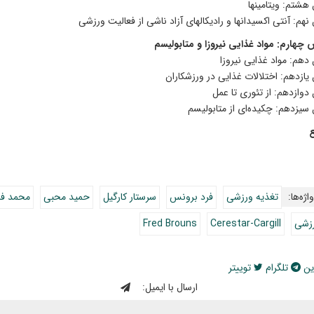
هشتم: ویتامینها
هم: آنتی اکسیدانها و رادیکالهای آزاد ناشی از فعالیت ورزشی
چهارم: مواد غذایی نیروزا و متابولیسم
دهم: مواد غذایی نیروزا
یازدهم: اختلالات غذایی در ورزشکاران
دوازدهم: از تئوری تا عمل
سیزدهم: چکیده‌ای از متابولیسم
ع
اژه‌ها:
تغذیه ورزشی
فرد برونس
سرستار کارگیل
حمید محبی
محمد فر
رزشی
Cerestar-Cargill
Fred Brouns
ین
تلگرام
توییتر
ارسال با ایمیل: