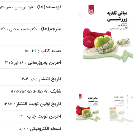
نویسنده(ها) :
فرد برونس ، سرستار-
مترجم(ها) :
دکتر حمید محبی ، دکت
دسته کتاب :
کتاب‌ها
آخرین به‌روزرسانی :
۰۶ تیر ۱۴۰۵
تاریخ انتشار :
دی ۱۴۰۴
شابک :
978-964-530-053-9
تاریخ اولین نوبت انتشار :
۱۳۸۵
آخرین نوبت چاپ :
۱۴
نسخه الکترونیکی :
دارد