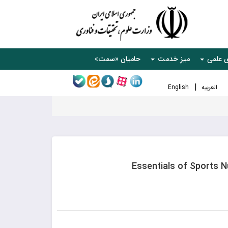
ی علمی
میز خدمت
حامیان «سمت»
العربیه
English
Essentials of Sports N