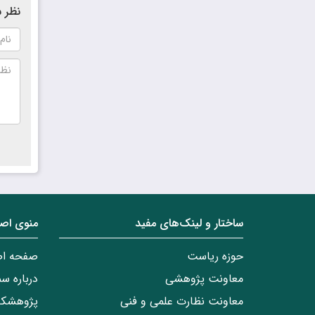
نظر ش
ساختار‌‌ و‌‌ لینک‌های مفید
منوی اص
حوزه ریاست
صفحه ا
معاونت پژوهشی
درباره س
معاونت نظارت علمی و فنی
پژوهشکد