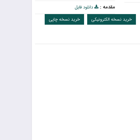
مقدمه :
دانلود فایل
خرید نسخه الکترونیکی
خرید نسخه چاپی