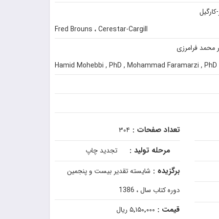
کارگیل
Fred Brouns ، Cerestar-Cargill
ر محمد فرامرزى
Hamid Mohebbi , PhD , Mohammad Faramarzi , PhD
تعداد صفحات :
۳۰۴
مرحله تولید :
تجدید چاپ
برگزیده :
شایسته تقدیر بیست و پنجمین
دوره کتاب سال ، 1386
قیمت :
۵٬۱۵۰٬۰۰۰ ریال