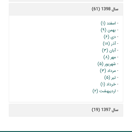
سال 1398 (61)
-
اسفند (۱)
-
بهمن (۹)
-
دی (۶)
-
آذر (۱۸)
-
آبان (۳)
-
مهر (۸)
-
شهریور (۵)
-
مرداد (۳)
-
تیر (۵)
-
خرداد (۱)
-
اردیبهشت (۲)
سال 1397 (19)