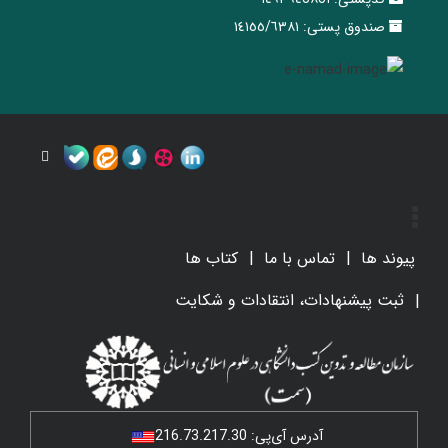
صندوق پستی:
١٤١٥٥/٦٣٨١
پیوند ها
تماس با ما
کتاب ها
ثبت پیشنهادات، انتقادات و شکایت
آدرس آی‌پی:
216.73.217.30