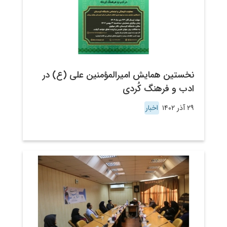
نخستین همایش امیرالمؤمنین علی (ع) در
ادب و فرهنگ کُردی
۲۹ آذر ۱۴۰۲
اخبار