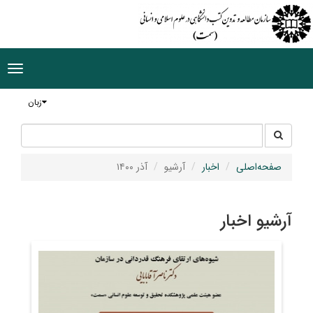
ggle
tion
زبان
جستجو
جستجو
در
سایت
صفحه‌اصلی
اخبار
آرشیو
آذر ۱۴۰۰
آرشیو اخبار