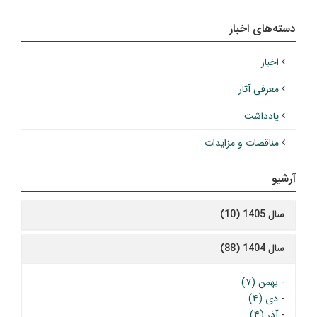
دسته‌های اخبار
اخبار
معرفی آثار
یادداشت
مناقصات و مزایدات
آرشیو
سال 1405 (10)
سال 1404 (88)
-
بهمن (۷)
-
دی (۴)
-
آذر (۴)