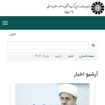
ggle
tion
زبان
جستجو
جستجو
در
سایت
صفحه‌اصلی
اخبار
آرشیو
خرداد ۱۴۰۴
آرشیو اخبار